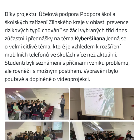
Díky projektu ‚Účelová podpora Podpora škol a
školských zařízení Zlínského kraje v oblasti prevence
rizikových typů chování‘ se žáci vybraných tříd dnes
zúčastnili přednášky na téma
Kyberšikana
Jedná se
o velmi citlivé téma, které je vzhledem k rozšíření
mobilních telefonů ve školách více než aktuální.
Studenti byli seznámeni s příčinami vzniku problému,
ale rovněž i s možným postihem. Vyprávění bylo
poutavé a doplněné o videoprojekci.