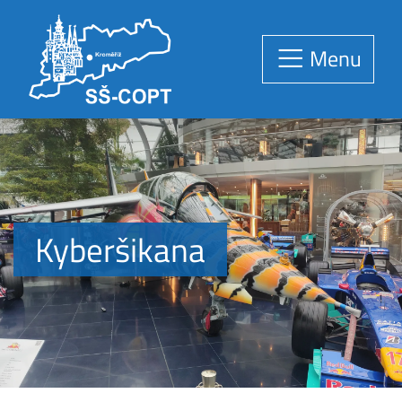
Menu
Kyberšikana