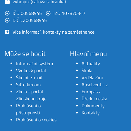
vyhmjux (datová schránka)
IČO 00568945
IZO 107870347
DIČ CZ00568945
Více informací, kontakty na zaměstnance
Může se hodit
Hlavní menu
Informační systém
Aktuality
Výukový portál
Škola
Školní e-mail
Vzdělávání
Síť eduroam
Absolventi.cz
Zkola - portál
Europass
Zlínského kraje
Úřední deska
Prohlášení o
Dokumenty
přístupnosti
Kontakty
Prohlášení o cookies