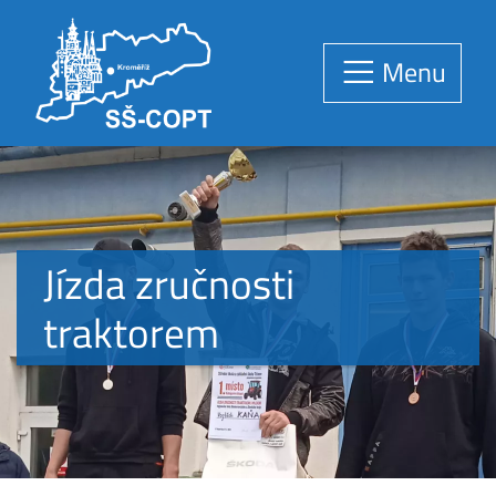
Menu
Jízda zručnosti
traktorem