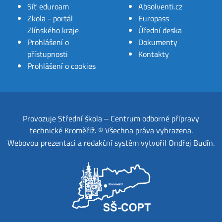
Síť eduroam
Absolventi.cz
Zkola - portál
Europass
Zlínského kraje
Úřední deska
Prohlášení o
Dokumenty
přístupnosti
Kontakty
Prohlášení o cookies
Provozuje
Střední škola ‒ Centrum odborné přípravy
technické Kroměříž
.
© Všechna práva vyhrazena.
Webovou prezentaci a redakční systém
vytvořil
Ondřej Budín
.