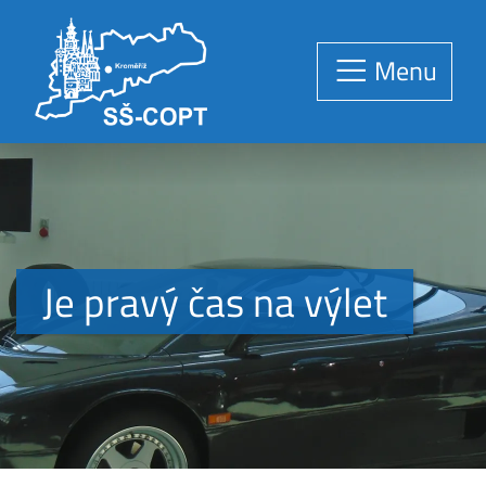
Menu
Je pravý čas na výlet