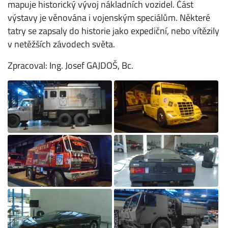
mapuje historický vývoj nákladních vozidel. Část
výstavy je věnována i vojenským speciálům. Některé
tatry se zapsaly do historie jako expediční, nebo vítězily
v netěžších závodech světa.
Zpracoval: Ing. Josef GAJDOŠ, Bc.