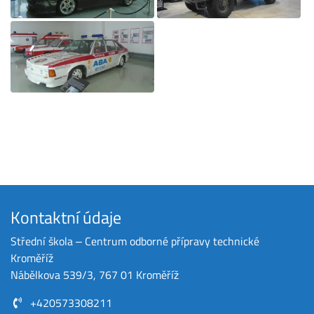
Kontaktní údaje
Střední škola ‒ Centrum odborné přípravy technické
Kroměříž
Nábělkova 539/3, 767 01 Kroměříž
+420573308211