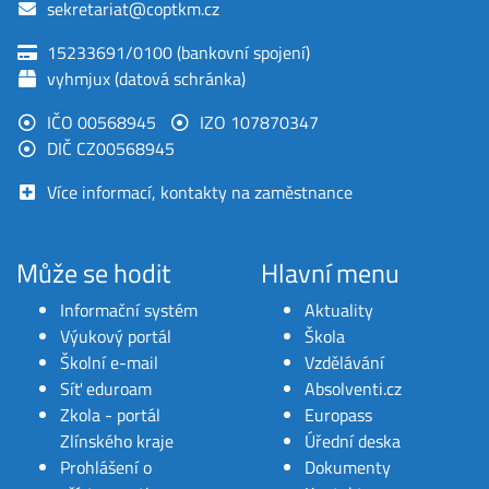
sekretariat@coptkm.cz
15233691/0100 (bankovní spojení)
vyhmjux (datová schránka)
IČO 00568945
IZO 107870347
DIČ CZ00568945
Více informací, kontakty na zaměstnance
Může se hodit
Hlavní menu
Informační systém
Aktuality
Výukový portál
Škola
Školní e-mail
Vzdělávání
Síť eduroam
Absolventi.cz
Zkola - portál
Europass
Zlínského kraje
Úřední deska
Prohlášení o
Dokumenty