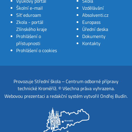
Výukový portál
Škola
Školní e-mail
Vzdělávání
Síť eduroam
Absolventi.cz
Zkola - portál
Europass
Zlínského kraje
Úřední deska
Prohlášení o
Dokumenty
přístupnosti
Kontakty
Prohlášení o cookies
Provozuje
Střední škola ‒ Centrum odborné přípravy
technické Kroměříž
.
© Všechna práva vyhrazena.
Webovou prezentaci a redakční systém
vytvořil
Ondřej Budín
.