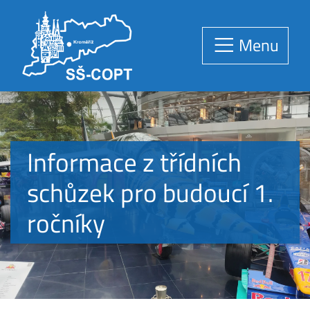
Menu
Informace z třídních
schůzek pro budoucí 1.
ročníky