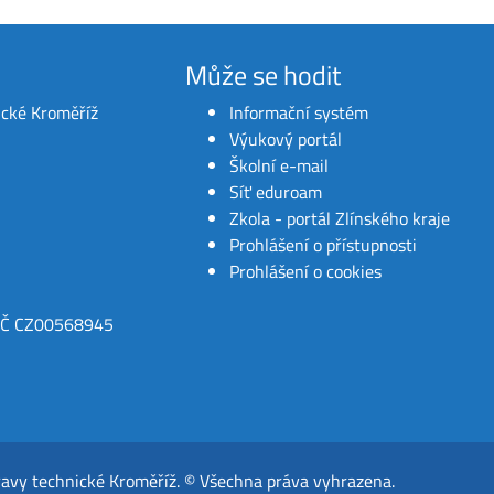
Může se hodit
ické Kroměříž
Informační systém
Výukový portál
Školní e-mail
Síť eduroam
Zkola - portál Zlínského kraje
Prohlášení o přístupnosti
Prohlášení o cookies
IČ CZ00568945
ravy technické Kroměříž
.
© Všechna práva vyhrazena.