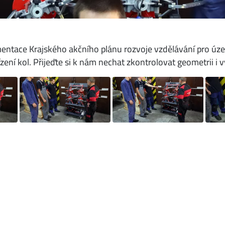
ntace Krajského akčního plánu rozvoje vzdělávání pro území
ení kol. Přijeďte si k nám nechat zkontrolovat geometrii i v