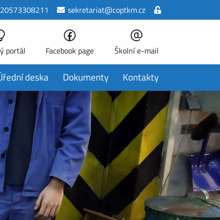
20573308211
sekretariat@coptkm.cz
ý portál
Facebook page
Školní e-mail
Úřední deska
Dokumenty
Kontakty