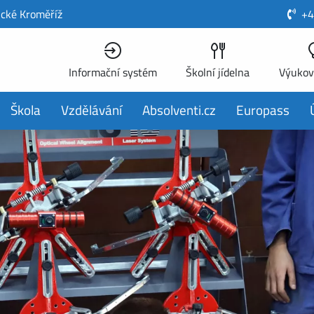
ické Kroměříž
+4
Informační systém
Školní jídelna
Výukov
Škola
Vzdělávání
Absolventi.cz
Europass