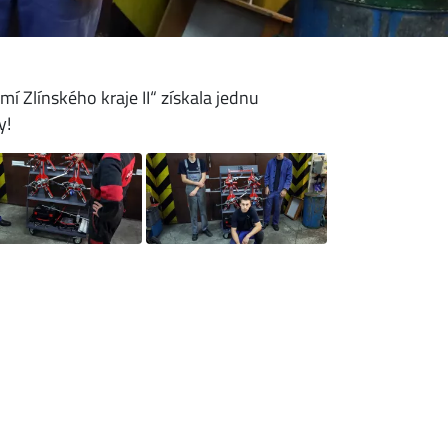
 Zlínského kraje II“ získala jednu
y!