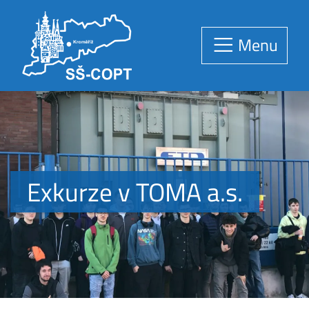
Menu
Exkurze v TOMA a.s.