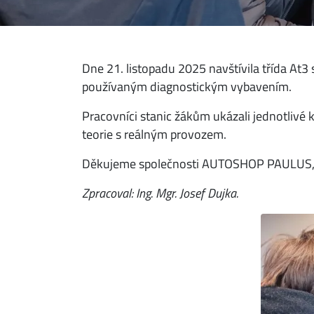
Dne 21. listopadu 2025 navštívila třída At3
používaným diagnostickým vybavením.
Pracovníci stanic žákům ukázali jednotlivé k
teorie s reálným provozem.
Děkujeme společnosti AUTOSHOP PAULUS, sp
Zpracoval: Ing. Mgr. Josef Dujka.