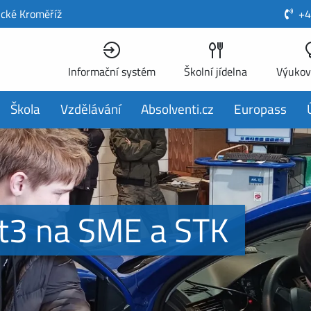
ické Kroměříž
+4
Informační systém
Školní jídelna
Výukov
Škola
Vzdělávání
Absolventi.cz
Europass
At3 na SME a STK