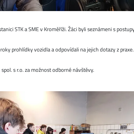
 stanici STK a SME v Kroměříži. Žáci byli seznámeni s postu
roky prohlídky vozidla a odpovídali na jejich dotazy z praxe
ol. s r.o. za možnost odborné návštěvy.