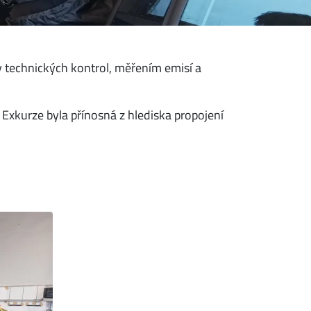
py technických kontrol, měřením emisí a
. Exkurze byla přínosná z hlediska propojení