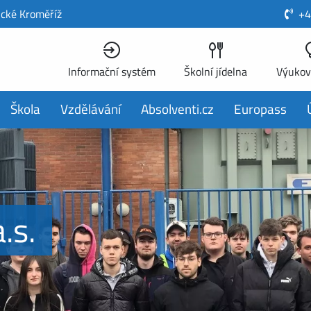
ické Kroměříž
+4
Informační systém
Školní jídelna
Výukov
Škola
Vzdělávání
Absolventi.cz
Europass
.s.