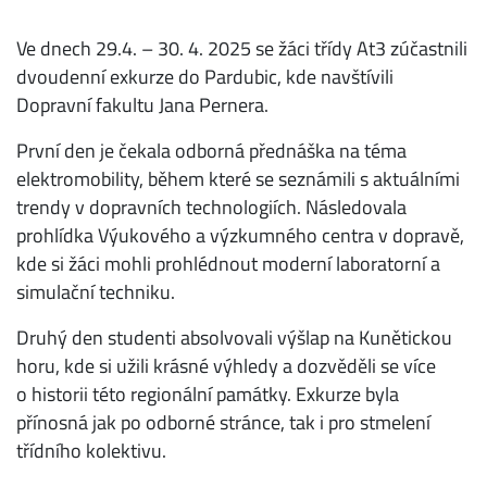
Ve dnech 29.4. – 30. 4. 2025 se žáci třídy At3 zúčastnili
dvoudenní exkurze do Pardubic, kde navštívili
Dopravní fakultu Jana Pernera.
První den je čekala odborná přednáška na téma
elektromobility, během které se seznámili s aktuálními
trendy v dopravních technologiích. Následovala
prohlídka Výukového a výzkumného centra v dopravě,
kde si žáci mohli prohlédnout moderní laboratorní a
simulační techniku.
Druhý den studenti absolvovali výšlap na Kunětickou
horu, kde si užili krásné výhledy a dozvěděli se více
o historii této regionální památky. Exkurze byla
přínosná jak po odborné stránce, tak i pro stmelení
třídního kolektivu.