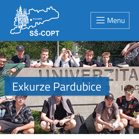
Menu
Exkurze Pardubice