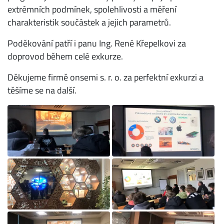
extrémních podmínek, spolehlivosti a měření
charakteristik součástek a jejich parametrů.
Poděkování patří i panu Ing. René Křepelkovi za
doprovod během celé exkurze.
Děkujeme firmě onsemi s. r. o. za perfektní exkurzi a
těšíme se na další.