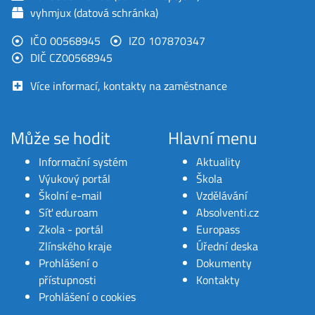
vyhmjux (datová schránka)
IČO 00568945
IZO 107870347
DIČ CZ00568945
Více informací, kontakty na zaměstnance
Může se hodit
Hlavní menu
Informační systém
Aktuality
Výukový portál
Škola
Školní e-mail
Vzdělávání
Síť eduroam
Absolventi.cz
Zkola - portál
Europass
Zlínského kraje
Úřední deska
Prohlášení o
Dokumenty
přístupnosti
Kontakty
Prohlášení o cookies