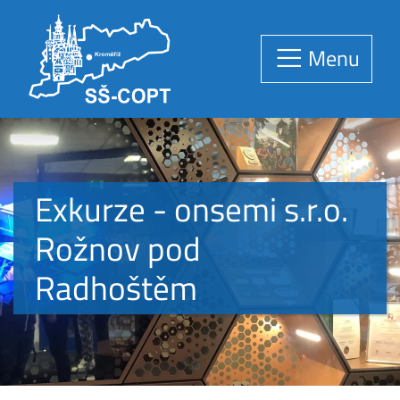
Menu
Exkurze - onsemi s.r.o.
Rožnov pod
Radhoštěm