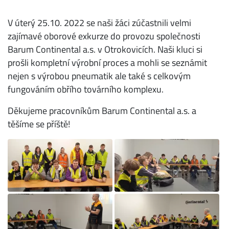
V úterý 25.10. 2022 se naši žáci zúčastnili velmi
zajímavé oborové exkurze do provozu společnosti
Barum Continental a.s. v Otrokovicích. Naši kluci si
prošli kompletní výrobní proces a mohli se seznámit
nejen s výrobou pneumatik ale také s celkovým
fungováním obřího továrního komplexu.
Děkujeme pracovníkům Barum Continental a.s. a
těšíme se příště!