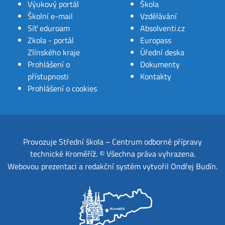
Výukový portál
Škola
Školní e-mail
Vzdělávání
Síť eduroam
Absolventi.cz
Zkola - portál
Europass
Zlínského kraje
Úřední deska
Prohlášení o
Dokumenty
přístupnosti
Kontakty
Prohlášení o cookies
Provozuje
Střední škola ‒ Centrum odborné přípravy
technické Kroměříž
.
© Všechna práva vyhrazena.
Webovou prezentaci a redakční systém
vytvořil
Ondřej Budín
.