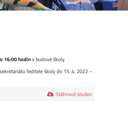
do 16:00 hodin
v budově školy.
kretariátu ředitele školy do 15. 4. 2022 –
Stáhnout soubor