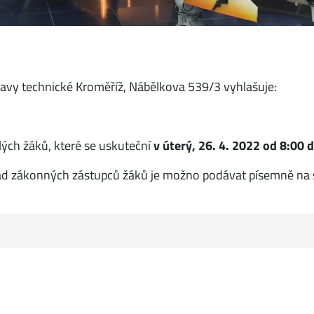
pravy technické Kroměříž, Nábělkova 539/3 vyhlašuje:
ilých žáků, které se uskuteční
v úterý, 26. 4. 2022 od 8:00 
ad zákonných zástupců žáků je možno podávat písemně na se