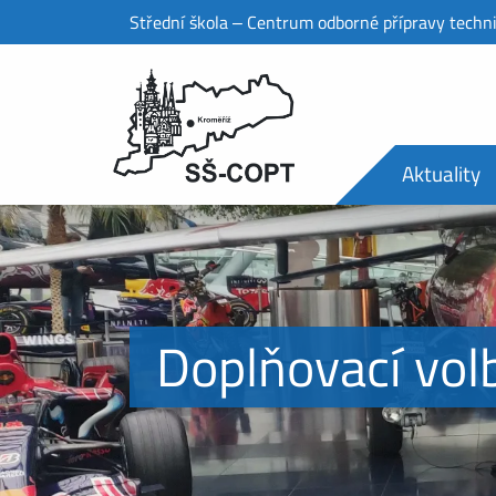
Střední škola ‒ Centrum odborné přípravy techn
Aktuality
Doplňovací vol