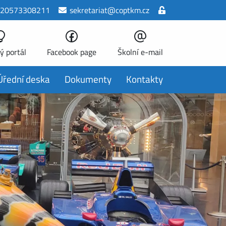
20573308211
sekretariat@coptkm.cz
ý portál
Facebook page
Školní e-mail
Úřední deska
Dokumenty
Kontakty