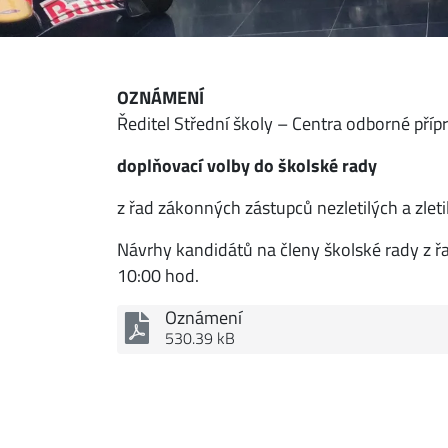
OZNÁMENÍ
Ředitel Střední školy – Centra odborné pří
doplňovací volby do školské rady
z řad zákonných zástupců nezletilých a zlet
Návrhy kandidátů na členy školské rady z ř
10:00 hod.
Oznámení
530.39 kB