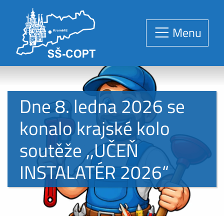
Menu
Dne 8. ledna 2026 se
konalo krajské kolo
soutěže ,,UČEŇ
INSTALATÉR 2026“