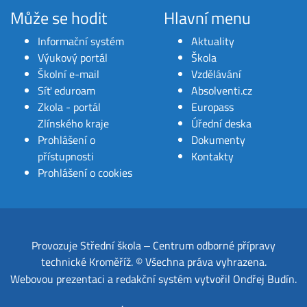
Může se hodit
Hlavní menu
Informační systém
Aktuality
Výukový portál
Škola
Školní e-mail
Vzdělávání
Síť eduroam
Absolventi.cz
Zkola - portál
Europass
Zlínského kraje
Úřední deska
Prohlášení o
Dokumenty
přístupnosti
Kontakty
Prohlášení o cookies
Provozuje
Střední škola ‒ Centrum odborné přípravy
technické Kroměříž
.
© Všechna práva vyhrazena.
Webovou prezentaci a redakční systém
vytvořil
Ondřej Budín
.