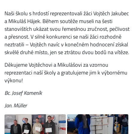
Naši školu s hrdostí reprezentovali žáci Vojtěch Jakubec
a Mikuláš Hájek. Během soutěže museli na šesti
stanovištích ukázat svou řemeslnou zručnost, pečlivost
a přesnost. V silné konkurenci se naši žáci rozhodně
neztratili – Vojtěch navíc v konečném hodnocení získal
skvělé druhé místo, jen se ztrátou dvou bodů na vítěze.
Děkujeme Vojtěchovi a Mikulášovi za vzornou
reprezentaci naší školy a gratulujeme jim k výbornému
výkonu!
Bc. Josef Kameník
Jan. Müller