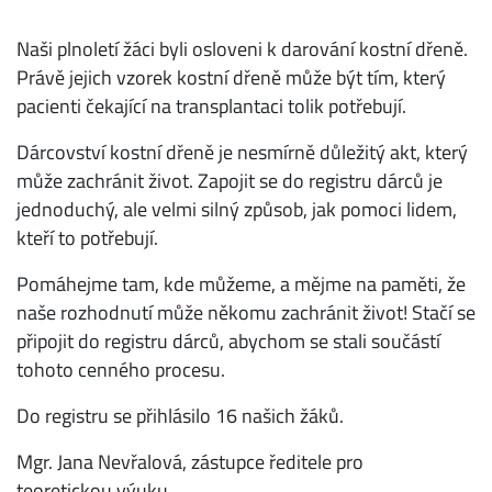
Naši plnoletí žáci byli osloveni k darování kostní dřeně.
Právě jejich vzorek kostní dřeně může být tím, který
pacienti čekající na transplantaci tolik potřebují.
Dárcovství kostní dřeně je nesmírně důležitý akt, který
může zachránit život. Zapojit se do registru dárců je
jednoduchý, ale velmi silný způsob, jak pomoci lidem,
kteří to potřebují.
Pomáhejme tam, kde můžeme, a mějme na paměti, že
naše rozhodnutí může někomu zachránit život! Stačí se
připojit do registru dárců, abychom se stali součástí
tohoto cenného procesu.
Do registru se přihlásilo 16 našich žáků.
Mgr. Jana Nevřalová, zástupce ředitele pro
teoretickou výuku