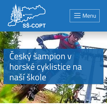
Menu
Český šampion v
horské cyklistice na
naší škole