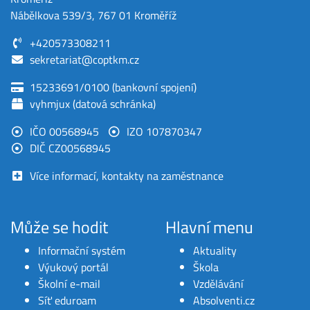
Nábělkova 539/3, 767 01 Kroměříž
+420573308211
sekretariat@coptkm.cz
15233691/0100 (bankovní spojení)
vyhmjux (datová schránka)
IČO 00568945
IZO 107870347
DIČ CZ00568945
Více informací, kontakty na zaměstnance
Může se hodit
Hlavní menu
Informační systém
Aktuality
Výukový portál
Škola
Školní e-mail
Vzdělávání
Síť eduroam
Absolventi.cz