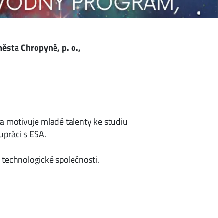
města Chropyně, p. o.,
 a motivuje mladé talenty ke studiu
upráci s ESA.
 technologické společnosti.