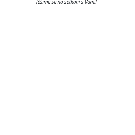
Těšíme se na setkání s Vámi!