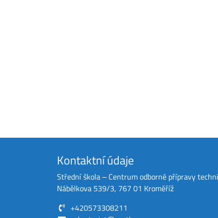
Kontaktní údaje
Střední škola ‒ Centrum odborné přípravy techn
Nábělkova 539/3, 767 01 Kroměříž
+420573308211