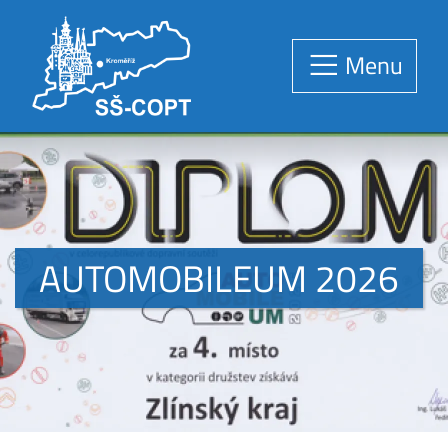
Menu
AUTOMOBILEUM 2026