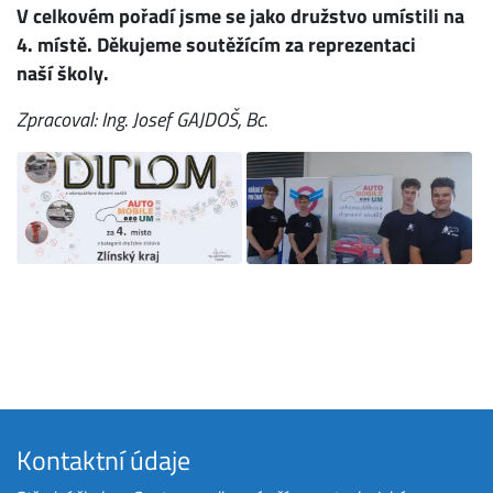
V celkovém pořadí jsme se jako družstvo umístili na
4. místě.
Děkujeme soutěžícím za reprezentaci
naší školy.
Zpracoval: Ing. Josef GAJDOŠ, Bc.
Kontaktní údaje