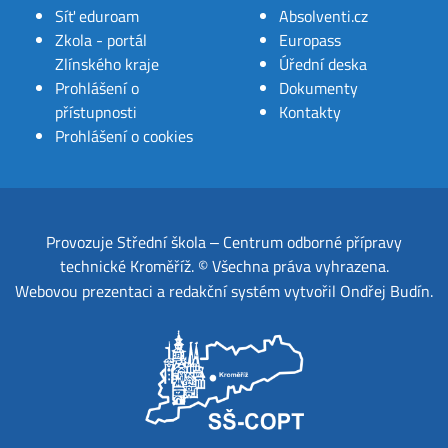
Síť eduroam
Absolventi.cz
Zkola - portál
Europass
Zlínského kraje
Úřední deska
Prohlášení o
Dokumenty
přístupnosti
Kontakty
Prohlášení o cookies
Provozuje
Střední škola ‒ Centrum odborné přípravy
technické Kroměříž
.
© Všechna práva vyhrazena.
Webovou prezentaci a redakční systém
vytvořil
Ondřej Budín
.