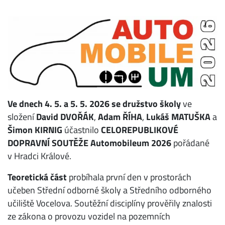
Ve dnech 4. 5. a 5. 5. 2026 se družstvo školy
ve
složení
David DVOŘÁK
,
Adam ŘÍHA
,
Lukáš MATUŠKA
a
Šimon KIRNIG
účastnilo
CELOREPUBLIKOVÉ
DOPRAVNÍ SOUTĚŽE Automobileum 2026
pořádané
v Hradci Králové.
Teoretická část
probíhala první den v prostorách
učeben Střední odborné školy a Středního odborného
učiliště Vocelova. Soutěžní disciplíny prověřily znalosti
ze zákona o provozu vozidel na pozemních