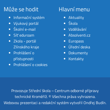
Může se hodit
Hlavní menu
Informační systém
Aktuality
Výukový portál
Škola
Školní e-mail
Vzdělávání
Síť eduroam
Absolventi.cz
Zkola - portál
Europass
Zlínského kraje
Úřední deska
Prohlášení o
Dokumenty
přístupnosti
Kontakty
Prohlášení o cookies
Provozuje
Střední škola ‒ Centrum odborné přípravy
technické Kroměříž
.
© Všechna práva vyhrazena.
Webovou prezentaci a redakční systém
vytvořil
Ondřej Budín
.