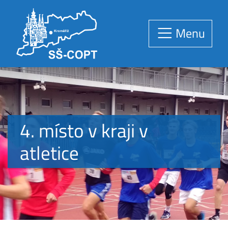
Menu
4. místo v kraji v
atletice