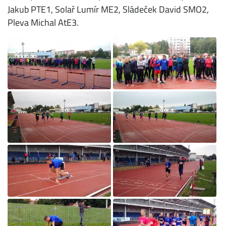
Jakub PTE1, Solař Lumír ME2, Sládeček David SMO2,
Pleva Michal AtE3.