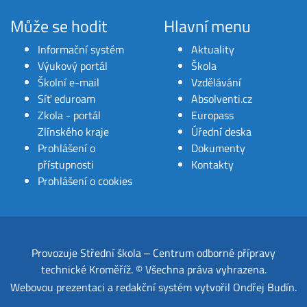
Může se hodit
Hlavní menu
Informační systém
Aktuality
Výukový portál
Škola
Školní e-mail
Vzdělávání
Síť eduroam
Absolventi.cz
Zkola - portál
Europass
Zlínského kraje
Úřední deska
Prohlášení o
Dokumenty
přístupnosti
Kontakty
Prohlášení o cookies
Provozuje
Střední škola ‒ Centrum odborné přípravy
technické Kroměříž
.
© Všechna práva vyhrazena.
Webovou prezentaci a redakční systém
vytvořil
Ondřej Budín
.