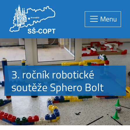
Menu
3. ročník robotické
soutěže Sphero Bolt