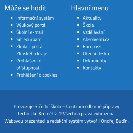
Může se hodit
Hlavní menu
Informační systém
Aktuality
Výukový portál
Škola
Školní e-mail
Vzdělávání
Síť eduroam
Absolventi.cz
Zkola - portál
Europass
Zlínského kraje
Úřední deska
Prohlášení o
Dokumenty
přístupnosti
Kontakty
Prohlášení o cookies
Provozuje
Střední škola ‒ Centrum odborné přípravy
technické Kroměříž
.
© Všechna práva vyhrazena.
Webovou prezentaci a redakční systém
vytvořil
Ondřej Budín
.