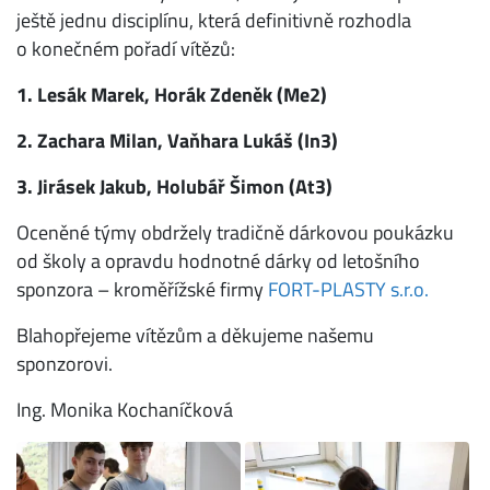
ještě jednu disciplínu, která definitivně rozhodla
o konečném pořadí vítězů:
1. Lesák Marek, Horák Zdeněk (Me2)
2. Zachara Milan, Vaňhara Lukáš (In3)
3. Jirásek Jakub, Holubář Šimon (At3)
Oceněné týmy obdržely tradičně dárkovou poukázku
od školy a opravdu hodnotné dárky od letošního
sponzora – kroměřížské firmy
FORT-PLASTY s.r.o.
Blahopřejeme vítězům a děkujeme našemu
sponzorovi.
Ing. Monika Kochaníčková